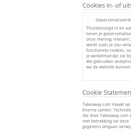
Cookies in- of u
Gepersonaliseerd
Thuisbezorgd.nl en aa
tonen je gepersonalise
onze mening relevant z
werkt zoals je zou ve
functionele cookies, zo
je winkelmandje zat bij
We gebruiken analytis
we de website kunnen 
Cookie Statemen
Takeaway.com maakt op zi
(hierna samen: Technolog
die door Takeaway.com z
met betrekking tot deze
gegevens omgaan verwijz