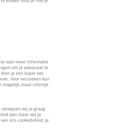
e klikken vind je hoe je
zie voor meer informatie
vragen om je adequaat te
dien je een kopie van
owser. Voor verzoeken kun
 mogelijk, maar uiterlijk
verwijzen wij je graag
leid dan staan wij je
 van ons cookiebeleid. Je