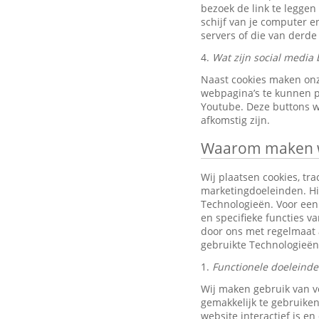
bezoek de link te leggen
schijf van je computer 
servers of die van derde 
4.
Wat zijn social media 
Naast cookies maken onz
webpagina’s te kunnen pr
Youtube. Deze buttons w
afkomstig zijn.
Waarom maken wi
Wij plaatsen cookies, tra
marketingdoeleinden. Hi
Technologieën. Voor een 
en specifieke functies v
door ons met regelmaat 
gebruikte Technologieën
1.
Functionele doeleind
Wij maken gebruik van v
gemakkelijk te gebruiken
website interactief is e