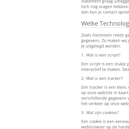
statement graag uitlegg
toch nog vragen hebben 
dan kun je contact opn
Welke Technolog
Zoals hierboven reeds g
gegevens. Zo maken wij g
je uitgelegd worden.
1.
Wat is een script?
Een script is een stukj
interactief te maken. D
2.
Wat is een tracker?
Een tracker is een klein
op onze website in kaart
verschillende gegevens v
het verkeer op onze webs
3.
Wat zijn cookies?
Een cookie is een eenvo
webbrowser op de harde 