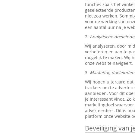
functies zoals het wink
geselecteerde producten
niet zou werken. Sommig
voor de werking van onze
een aantal uur na je w
2.
Analytische doeleinde
Wij analyseren, door mi
verbeteren en aan te pa
mogelijk te maken. Wij h
onze website navigeert.
3.
Marketing doeleinden
Wij hopen uiteraard dat 
trackers om te advertere
aanbieden. Voor dit doe
je interessant vindt. Z
marketingdoel waarvoor w
adverteerders. Dit is no
platform onze website be
Beveiliging van 