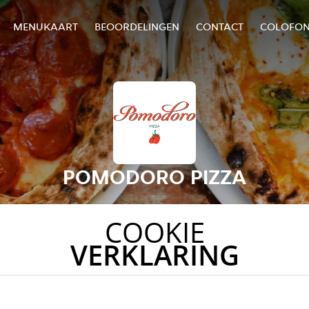
MENUKAART
BEOORDELINGEN
CONTACT
COLOFO
POMODORO PIZZA
COOKIE
VERKLARING