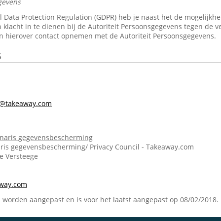
gevens
Data Protection Regulation (GDPR) heb je naast het de mogelijkheid 
 klacht in te dienen bij de Autoriteit Persoonsgegevens tegen de v
n hierover contact opnemen met de Autoriteit Persoonsgegevens.
s
s@takeaway.com
onaris gegevensbescherming
ris gegevensbescherming/ Privacy Council - Takeaway.com
ie Versteege
m
away.com
n worden aangepast en is voor het laatst aangepast op 08/02/2018.